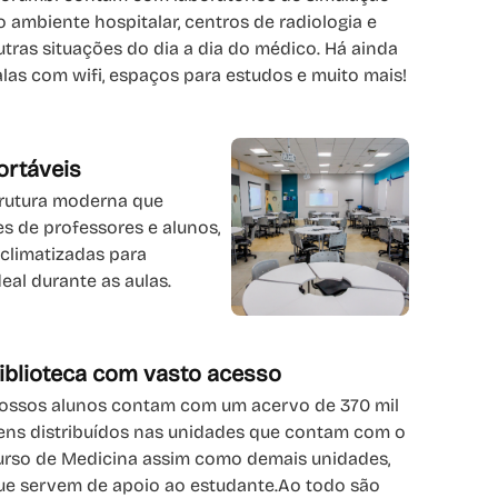
o ambiente hospitalar, centros de radiologia e
utras situações do dia a dia do médico. Há ainda
alas com wifi, espaços para estudos e muito mais!
ortáveis
trutura moderna que
es de professores e alunos,
 climatizadas para
eal durante as aulas.
iblioteca com vasto acesso
ossos alunos contam com um acervo de 370 mil
tens distribuídos nas unidades que contam com o
urso de Medicina assim como demais unidades,
ue servem de apoio ao estudante.Ao todo são