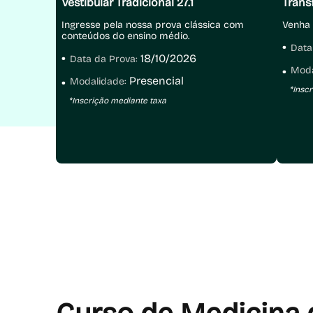
Vestibular Tradicional 27.1
Trans
Ingresse pela nossa prova clássica com
Venha 
conteúdos do ensino médio.
Data
18/10/2026
Data da Prova:
Moda
Presencial
Modalidade:
*Insc
*Inscrição mediante taxa