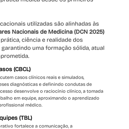
cacionais utilizadas são alinhadas às
lares Nacionais de Medicina (DCN 2025)
prática, ciência e realidade dos
 garantindo uma formação sólida, atual
prometida.
asos (CBCL)
cutem casos clínicos reais e simulados,
eses diagnósticas e definindo condutas de
cesso desenvolve o raciocínio clínico, a tomada
rabalho em equipe, aproximando o aprendizado
profissional médico.
uipes (TBL)
rativo fortalece a comunicação, a