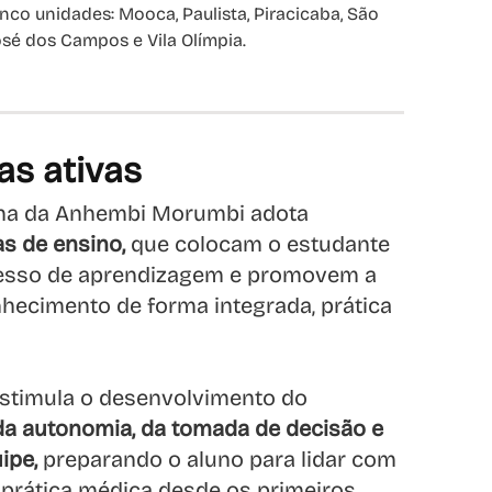
inco unidades: Mooca, Paulista, Piracicaba, São
osé dos Campos e Vila Olímpia.
as ativas
ina da Anhembi Morumbi adota
s de ensino,
que colocam o estudante
cesso de aprendizagem e promovem a
hecimento de forma integrada, prática
stimula o desenvolvimento do
, da autonomia, da tomada de decisão e
ipe,
preparando o aluno para lidar com
 prática médica desde os primeiros