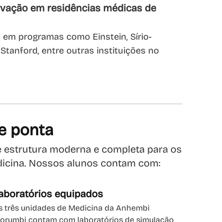
rovação em residências médicas de
em programas como Einstein, Sírio-
tanford, entre outras instituições no
e ponta
 estrutura moderna e completa para os
icina. Nossos alunos contam com:
aboratórios equipados
s três unidades de Medicina da Anhembi
orumbi contam com laboratórios de simulação