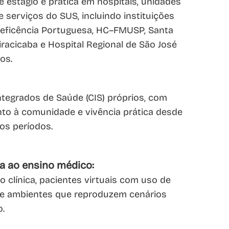
 estágio e prática em hospitais, unidades
 serviços do SUS, incluindo instituições
ficência Portuguesa, HC–FMUSP, Santa
iracicaba e Hospital Regional de São José
os.
ntegrados de Saúde (CIS) próprios, com
to à comunidade e vivência prática desde
os períodos.
da ao ensino médico:
 clínica, pacientes virtuais com uso de
ial e ambientes que reproduzem cenários
o.