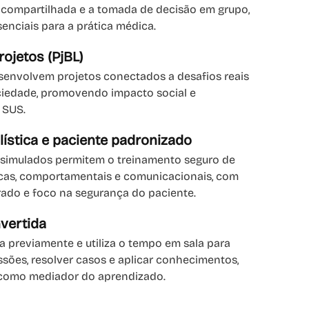
 compartilhada e a tomada de decisão em grupo,
nciais para a prática médica.
ojetos (PjBL)
senvolvem projetos conectados a desafios reais
ciedade, promovendo impacto social e
 SUS.
lística e paciente padronizado
s simulados permitem o treinamento seguro de
icas, comportamentais e comunicacionais, com
rado e foco na segurança do paciente.
nvertida
a previamente e utiliza o tempo em sala para
sões, resolver casos e aplicar conhecimentos,
como mediador do aprendizado.