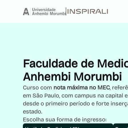
Faculdade de Medi
Anhembi Morumbi
Curso com
nota máxima no MEC
, refe
em São Paulo, com campus na capital e n
desde o primeiro período e forte inser
estado.
Escolha sua forma de ingresso: