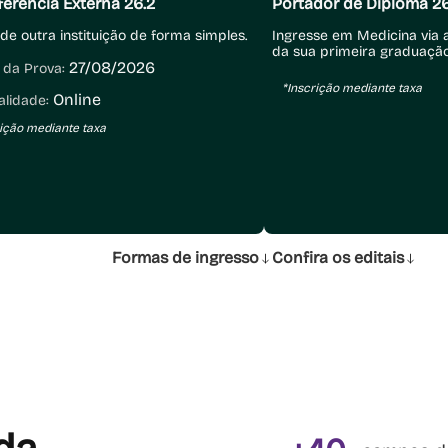
ferência Externa 26.2
Portador de Diploma 26
de outra instituição de forma simples.
Ingresse em Medicina via a
da sua primeira graduação
27/08/2026
 da Prova:
*Inscrição mediante taxa
Online
lidade:
rição mediante taxa
Formas de ingresso
Confira os editais